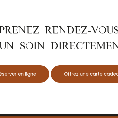
PRENEZ RENDEZ-VOU
UN SOIN DIRECTEME
éserver en ligne
Offrez une carte cade