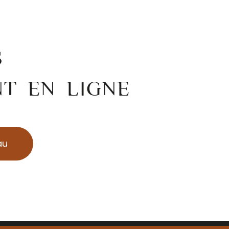
S
NT EN LIGNE
au