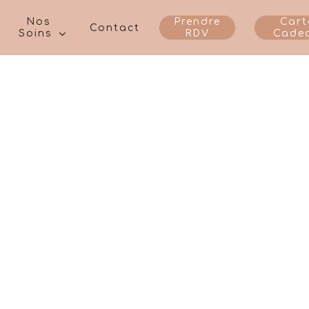
Nos
Prendre
Cart
Contact
Soins
RDV
Cade