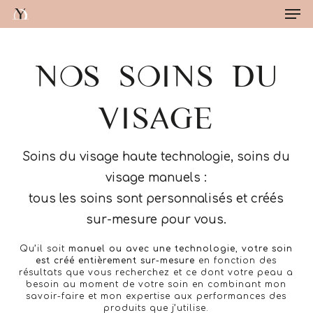
Me
Skip
to
main
Close
content
Menu
NOS SOINS DU
VISAGE
Soins du visage haute technologie, soins du
visage manuels :
tous les soins sont personnalisés et créés
sur-mesure pour vous.
Qu’il soit
manuel ou avec une technologie
,
votre soin
est créé entièrement sur-mesure
en fonction des
résultats que vous recherchez et ce dont votre peau a
besoin au moment de votre soin en combinant mon
savoir-faire et mon expertise aux performances des
produits que j’utilise.