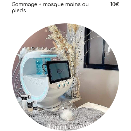
Gommage + masque mains ou
10€
pieds