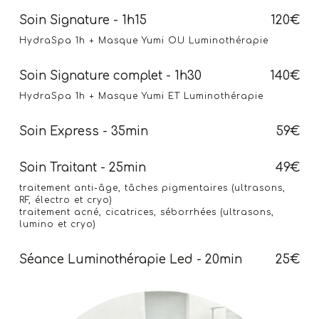
Soin Signature - 1h15
120€
HydraSpa 1h + Masque Yumi OU Luminothérapie
Soin Signature complet - 1h30
140€
HydraSpa 1h + Masque Yumi ET Luminothérapie
Soin Express - 35min
59€
Soin Traitant - 25min
49€
traitement anti-âge, tâches pigmentaires (ultrasons,
RF, électro et cryo)
traitement acné, cicatrices, séborrhées (ultrasons,
lumino et cryo)
Séance Luminothérapie Led - 20min
25€