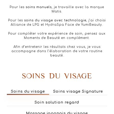
Pour les
soins manuels
, je travaille avec la marque
Matis.
Pour les
soins du visage avec technologie
, j’ai choisi
Alliance de LPG et HydraSpa Face de YumiBeauty.
Pour compléter votre expérience de soin, pensez aux
Moments de Beauté en complément.
Afin d’entretenir les résultats chez vous, je vous
accompagne dans l’élaboration de votre routine
beauté.
SOINS DU VISAGE
Soins du visage
Soins visage Signature
Soin solution regard
Massage japonais du visage