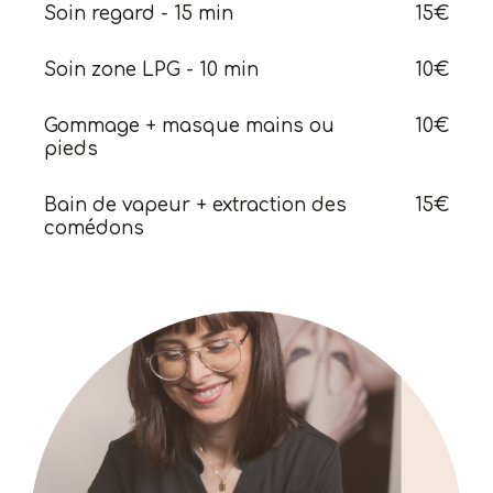
Soin regard - 15 min
15€
Soin zone LPG - 10 min
10€
Gommage + masque mains ou
10€
pieds
Bain de vapeur + extraction des
15€
comédons