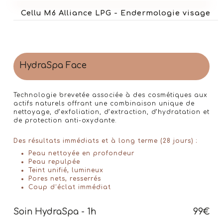
Cellu M6 Alliance LPG - Endermologie visage
HydraSpa Face
Technologie brevetée associée à des cosmétiques aux
actifs naturels offrant une combinaison unique de
nettoyage, d’exfoliation, d’extraction, d’hydratation et
de protection anti-oxydante.
Des résultats immédiats et à long terme (28 jours) :
Peau nettoyée en profondeur
Peau repulpée
Teint unifié, lumineux
Pores nets, resserrés
Coup d’éclat immédiat
Soin HydraSpa - 1h
99€