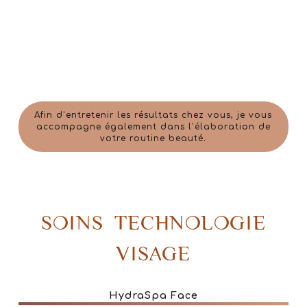
Afin d’entretenir les résultats chez vous, je vous
accompagne également dans l’élaboration de
votre routine beauté.
SOINS TECHNOLOGIE
VISAGE
HydraSpa Face