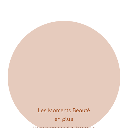
Les Moments Beauté
en plus