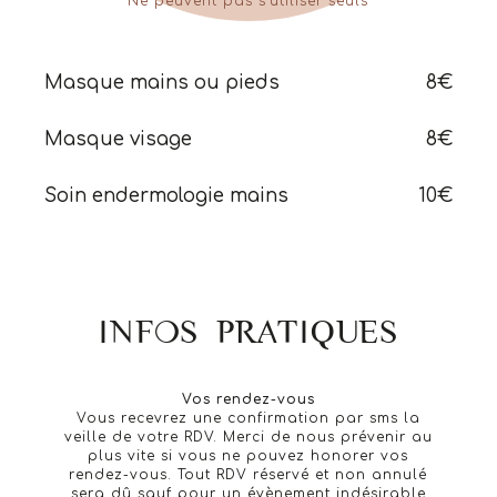
Ne peuvent pas s’utiliser seuls
Masque mains ou pieds
8€
Masque visage
8€
Soin endermologie mains
10€
INFOS PRATIQUES
Vos rendez-vous
Vous recevrez une confirmation par sms la
veille de votre RDV. Merci de nous prévenir au
plus vite si vous ne pouvez honorer vos
rendez-vous. Tout RDV réservé et non annulé
sera dû sauf pour un évènement indésirable