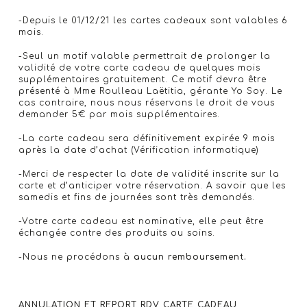
-Depuis le 01/12/21 les cartes cadeaux sont valables 6
mois.
-Seul un motif valable permettrait de prolonger la
validité de votre carte cadeau de quelques mois
supplémentaires gratuitement. Ce motif devra être
présenté à Mme Roulleau Laëtitia, gérante Yo Soy. Le
cas contraire, nous nous réservons le droit de vous
demander 5€ par mois supplémentaires.
-La carte cadeau sera définitivement expirée 9 mois
après la date d’achat (Vérification informatique)
-Merci de respecter la date de validité inscrite sur la
carte et d’anticiper votre réservation. A savoir que les
samedis et fins de journées sont très demandés.
-Votre carte cadeau est nominative, elle peut être
échangée contre des produits ou soins.
-Nous ne procédons à
aucun remboursement.
ANNULATION ET REPORT RDV CARTE CADEAU