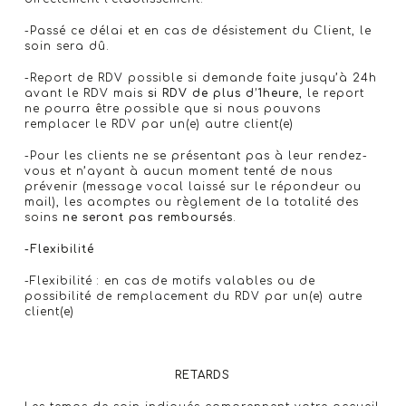
-Passé ce délai et en cas de désistement du Client, le
soin sera dû.
-Report de RDV possible si demande faite jusqu’à 24h
avant le RDV mais
si RDV de plus d’1heure
, le report
ne pourra être possible que si nous pouvons
remplacer le RDV par un(e) autre client(e)
-Pour les clients ne se présentant pas à leur rendez-
vous et n’ayant à aucun moment tenté de nous
prévenir (message vocal laissé sur le répondeur ou
mail), les acomptes ou règlement de la totalité des
soins
ne seront pas remboursés
.
-Flexibilité
-Flexibilité : en cas de motifs valables ou de
possibilité de remplacement du RDV par un(e) autre
client(e)
RETARDS