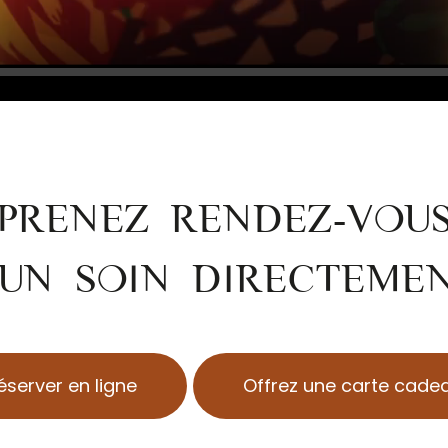
PRENEZ RENDEZ-VOU
UN SOIN DIRECTEME
éserver en ligne
Offrez une carte cade