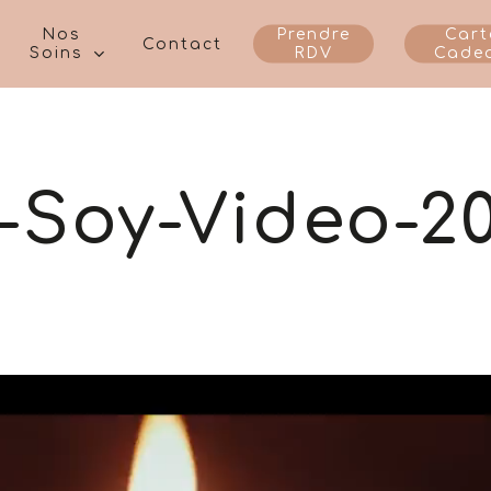
Nos
Prendre
Cart
Contact
Soins
RDV
Cade
-Soy-Video-2