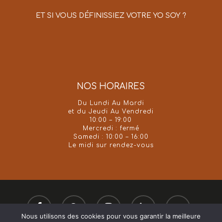
ET SI VOUS DÉFINISSIEZ VOTRE YO SOY ?
NOS HORAIRES
Du Lundi Au Mardi
et du Jeudi Au Vendredi
10:00 – 19:00
Mercredi : fermé
Samedi : 10:00 – 16:00
Le midi sur rendez-vous
facebook
google-
instagram
phone
email
plus
Nous utilisons des cookies pour vous garantir la meilleure