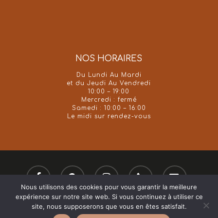
NOS HORAIRES
Du Lundi Au Mardi
et du Jeudi Au Vendredi
10:00 – 19:00
Mercredi : fermé
Samedi : 10:00 – 16:00
Le midi sur rendez-vous
facebook
google-
instagram
phone
email
plus
Nous utilisons des cookies pour vous garantir la meilleure
expérience sur notre site web. Si vous continuez à utiliser ce
site, nous supposerons que vous en êtes satisfait.