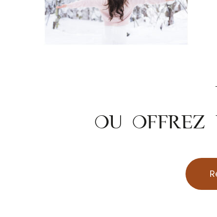
OU OFFREZ 
R