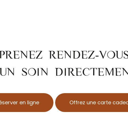
PRENEZ RENDEZ-VOU
UN SOIN DIRECTEME
éserver en ligne
Offrez une carte cade