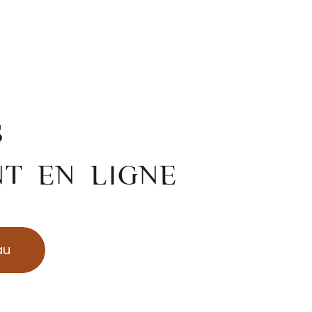
S
NT EN LIGNE
au