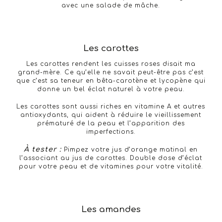
avec une salade de mâche.
Les carottes
Les carottes rendent les cuisses roses disait ma
grand-mère. Ce qu’elle ne savait peut-être pas c’est
que c’est sa teneur en bêta-carotène et lycopène qui
donne un bel éclat naturel à votre peau.
Les carottes sont aussi riches en vitamine A et autres
antioxydants, qui aident à réduire le vieillissement
prématuré de la peau et l’apparition des
imperfections.
À tester :
Pimpez votre jus d’orange matinal en
l’associant au jus de carottes. Double dose d’éclat
pour votre peau et de vitamines pour votre vitalité.
Les amandes