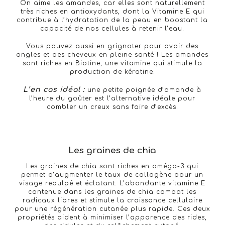
On aime les amandes, car elles sont naturellement
très riches en antioxydants, dont la Vitamine E qui
contribue à l’hydratation de la peau en boostant la
capacité de nos cellules à retenir l’eau.
Vous pouvez aussi en grignoter pour avoir des
ongles et des cheveux en pleine santé ! Les amandes
sont riches en Biotine, une vitamine qui stimule la
production de kératine.
L’en cas idéal :
une petite poignée d’amande à
l’heure du goûter est l’alternative idéale pour
combler un creux sans faire d’excès.
Les graines de chia
Les graines de chia sont riches en oméga-3 qui
permet d’augmenter le taux de collagène pour un
visage repulpé et éclatant. L’abondante vitamine E
contenue dans les graines de chia combat les
radicaux libres et stimule la croissance cellulaire
pour une régénération cutanée plus rapide. Ces deux
propriétés aident à minimiser l’apparence des rides,