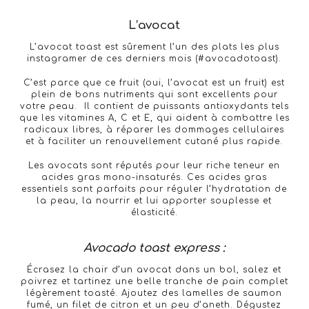
L’avocat
L’avocat toast est sûrement l’un des plats les plus
instagramer de ces derniers mois (#avocadotoast).
C’est parce que ce fruit (oui, l’avocat est un fruit) est
plein de bons nutriments qui sont excellents pour
votre peau. Il contient de puissants antioxydants tels
que les vitamines A, C et E, qui aident à combattre les
radicaux libres, à réparer les dommages cellulaires
et à faciliter un renouvellement cutané plus rapide.
Les avocats sont réputés pour leur riche teneur en
acides gras mono-insaturés. Ces acides gras
essentiels sont parfaits pour réguler l’hydratation de
la peau, la nourrir et lui apporter souplesse et
élasticité.
Avocado toast express :
Écrasez la chair d’un avocat dans un bol, salez et
poivrez et tartinez une belle tranche de pain complet
légèrement toasté. Ajoutez des lamelles de saumon
fumé, un filet de citron et un peu d’aneth. Dégustez