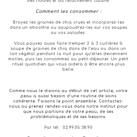
des ridules et du relâchement cutané.
Comment les consommer :
Broyez les graines de chia crues et incorporez-les
dans un smoothie ou saupoudrez-les sur vos soupes
ou vos salades.
Vous pouvez aussi faire tremper 2 à 3 cuillères à
soupe de graines de chia dans de l’eau ou dans un
lait végétal pendant la nuit pour qu’elles deviennent
molles, puis les consommez au petit-déjeuner. Un petit
rituel quotidien qui vous aidera à être encore plus
belle.
Comme nous le disions au début de cet article, votre
peau a aussi besoin d’une routine de soins
cohérente. Faisons le point ensemble. Contactez-
nous ou prenez rendez-vous dans notre institut pour
que nous parlions de votre peau, de ses
problématiques et de ses besoins.
Par tél : 02.99.05.38.90